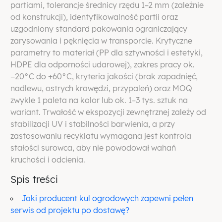
partiami, tolerancje średnicy rzędu 1–2 mm (zależnie
od konstrukcji), identyfikowalność partii oraz
uzgodniony standard pakowania ograniczający
zarysowania i pęknięcia w transporcie. Krytyczne
parametry to materiał (PP dla sztywności i estetyki,
HDPE dla odporności udarowej), zakres pracy ok.
−20°C do +60°C, kryteria jakości (brak zapadnięć,
nadlewu, ostrych krawędzi, przypaleń) oraz MOQ
zwykle 1 paleta na kolor lub ok. 1–3 tys. sztuk na
wariant. Trwałość w ekspozycji zewnętrznej zależy od
stabilizacji UV i stabilności barwienia, a przy
zastosowaniu recyklatu wymagana jest kontrola
stałości surowca, aby nie powodował wahań
kruchości i odcienia.
Spis treści
Jaki producent kul ogrodowych zapewni pełen
serwis od projektu po dostawę?