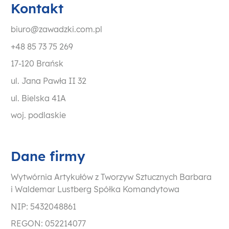
Kontakt
biuro@zawadzki.com.pl
+48 85 73 75 269
17-120 Brańsk
ul. Jana Pawła II 32
ul. Bielska 41A
woj. podlaskie
Dane firmy
Wytwórnia Artykułów z Tworzyw Sztucznych Barbara
i Waldemar Lustberg Spółka Komandytowa
NIP: 5432048861
REGON: 052214077