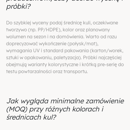
próbki?
Do szybkiej wyceny podaj średnicę kuli, oczekiwane
tworzywo (np. PP/HDPE), kolor oraz planowany
wolumen na sezon i na domówienia. Warto od razu
doprecyzować wykończenie (połysk/mat),
wymagania UV i standard pakowania (karton/worek,
sztuki w opakowaniu, paletyzacja). Próbki najczęściej
obejmują warianty kolorystyczne i krótką pre-serię do
testu powtarzalności oraz transportu.
Jak wygląda minimalne zamówienie
(MOQ) przy różnych kolorach i
średnicach kul?