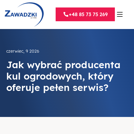
+48 85 73 75 269
czerwiec, 9 2026
Jak wybrać producenta
kul ogrodowych, który
oferuje pełen serwis?