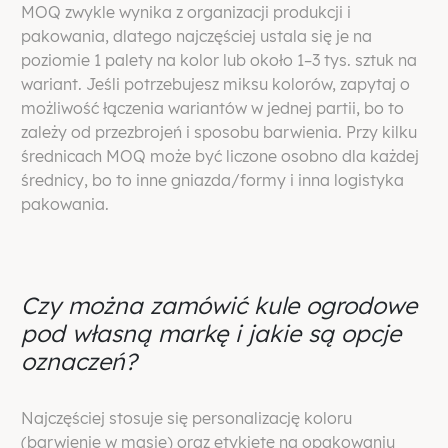
MOQ zwykle wynika z organizacji produkcji i
pakowania, dlatego najczęściej ustala się je na
poziomie 1 palety na kolor lub około 1–3 tys. sztuk na
wariant. Jeśli potrzebujesz miksu kolorów, zapytaj o
możliwość łączenia wariantów w jednej partii, bo to
zależy od przezbrojeń i sposobu barwienia. Przy kilku
średnicach MOQ może być liczone osobno dla każdej
średnicy, bo to inne gniazda/formy i inna logistyka
pakowania.
Czy można zamówić kule ogrodowe
pod własną markę i jakie są opcje
oznaczeń?
Najczęściej stosuje się personalizację koloru
(barwienie w masie) oraz etykietę na opakowaniu