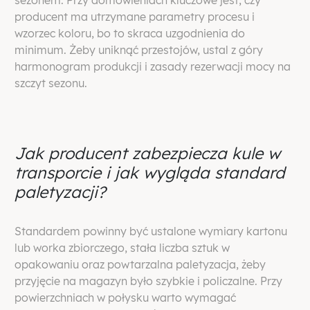
sezonem. Przy domówieniach kluczowe jest, czy
producent ma utrzymane parametry procesu i
wzorzec koloru, bo to skraca uzgodnienia do
minimum. Żeby uniknąć przestojów, ustal z góry
harmonogram produkcji i zasady rezerwacji mocy na
szczyt sezonu.
Jak producent zabezpiecza kule w
transporcie i jak wygląda standard
paletyzacji?
Standardem powinny być ustalone wymiary kartonu
lub worka zbiorczego, stała liczba sztuk w
opakowaniu oraz powtarzalna paletyzacja, żeby
przyjęcie na magazyn było szybkie i policzalne. Przy
powierzchniach w połysku warto wymagać