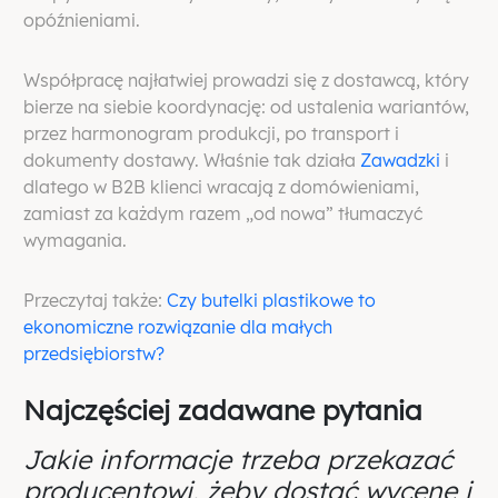
opóźnieniami.
Współpracę najłatwiej prowadzi się z dostawcą, który
bierze na siebie koordynację: od ustalenia wariantów,
przez harmonogram produkcji, po transport i
dokumenty dostawy. Właśnie tak działa
Zawadzki
i
dlatego w B2B klienci wracają z domówieniami,
zamiast za każdym razem „od nowa” tłumaczyć
wymagania.
Przeczytaj także:
Czy butelki plastikowe to
ekonomiczne rozwiązanie dla małych
przedsiębiorstw?
Najczęściej zadawane pytania
Jakie informacje trzeba przekazać
producentowi, żeby dostać wycenę i