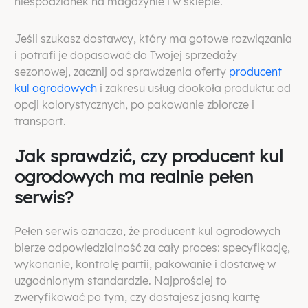
niespodzianek na magazynie i w sklepie.
Jeśli szukasz dostawcy, który ma gotowe rozwiązania
i potrafi je dopasować do Twojej sprzedaży
sezonowej, zacznij od sprawdzenia oferty
producent
kul ogrodowych
i zakresu usług dookoła produktu: od
opcji kolorystycznych, po pakowanie zbiorcze i
transport.
Jak sprawdzić, czy producent kul
ogrodowych ma realnie pełen
serwis?
Pełen serwis oznacza, że producent kul ogrodowych
bierze odpowiedzialność za cały proces: specyfikację,
wykonanie, kontrolę partii, pakowanie i dostawę w
uzgodnionym standardzie. Najprościej to
zweryfikować po tym, czy dostajesz jasną kartę