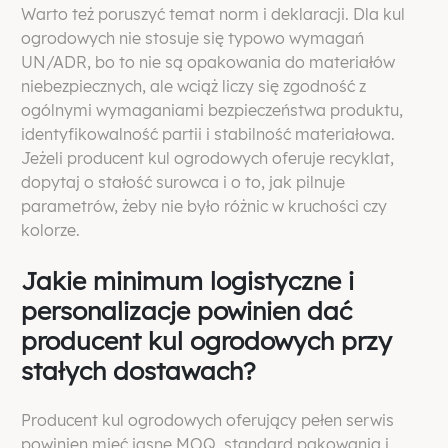
Warto też poruszyć temat norm i deklaracji. Dla kul
ogrodowych nie stosuje się typowo wymagań
UN/ADR, bo to nie są opakowania do materiałów
niebezpiecznych, ale wciąż liczy się zgodność z
ogólnymi wymaganiami bezpieczeństwa produktu,
identyfikowalność partii i stabilność materiałowa.
Jeżeli producent kul ogrodowych oferuje recyklat,
dopytaj o stałość surowca i o to, jak pilnuje
parametrów, żeby nie było różnic w kruchości czy
kolorze.
Jakie minimum logistyczne i
personalizacje powinien dać
producent kul ogrodowych przy
stałych dostawach?
Producent kul ogrodowych oferujący pełen serwis
powinien mieć jasne MOQ, standard pakowania i