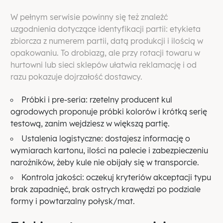
W pełnym serwisie powinny się też znaleźć
uzgodnienia dotyczące identyfikacji partii: etykieta
zbiorcza z numerem partii, datą produkcji i ilością w
opakowaniu. To drobiazg, ale przy rotacji towaru w
hurtowni lub sieci sklepów ułatwia reklamację i od
razu pokazuje dojrzałość dostawcy.
Próbki i pre-seria: rzetelny producent kul
ogrodowych proponuje próbki kolorów i krótką serię
testową, zanim wejdziesz w większą partię.
Ustalenia logistyczne: dostajesz informację o
wymiarach kartonu, ilości na palecie i zabezpieczeniu
narożników, żeby kule nie obijały się w transporcie.
Kontrola jakości: oczekuj kryteriów akceptacji typu
brak zapadnięć, brak ostrych krawędzi po podziale
formy i powtarzalny połysk/mat.