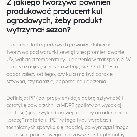
Z jakiego tworzywa powinien
produkować producent kul
ogrodowych, żeby produkt
wytrzymał sezon?
Producent kul ogrodowych powinien dobierać
tworzywo pod warunki zewnętrzne: promieniowanie
UV, wahania temperatury i uderzenia w transporcie. W
praktyce najczęściej sprawdzają się PP i HDPE, a
dobór zależy od tego, czy kula ma być bardziej
sztywna, czy bardziej odporna na uderzenia.
Definicja: PP (polipropylen) daje dobrą sztywność i
estetykę powierzchni, a HDPE (polietylen wysokiej
gęstości) jest zwykle bardziej odporny na uderzenia i
„pracę” materiału. PET w tego typu wyrobach
technicznych spotyka się rzadziej, bo wymaga innego
podejścia procesowego i nie zawsze jest optymalny