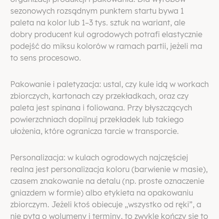
sezonowych rozsądnym punktem startu bywa 1
paleta na kolor lub 1–3 tys. sztuk na wariant, ale
dobry producent kul ogrodowych potrafi elastycznie
podejść do miksu kolorów w ramach partii, jeżeli ma
to sens procesowo.
Pakowanie i paletyzacja: ustal, czy kule idą w workach
zbiorczych, kartonach czy przekładkach, oraz czy
paleta jest spinana i foliowana. Przy błyszczących
powierzchniach dopilnuj przekładek lub takiego
ułożenia, które ogranicza tarcie w transporcie.
Personalizacja: w kulach ogrodowych najczęściej
realna jest personalizacja koloru (barwienie w masie),
czasem znakowanie na detalu (np. proste oznaczenie
gniazdem w formie) albo etykieta na opakowaniu
zbiorczym. Jeżeli ktoś obiecuje „wszystko od ręki”, a
nie pyta o wolumeny i terminy, to zwykle kończy się to