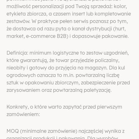
możliwość personalizacji pod Twoją sprzedaż: kolor,
etykieta zbiorcza, a czasem insert lub kompletowanie
zestawów. W praktyce pełen serwis poznasz po tym,
że dostawca od razu pyta o kanał dystrybucji (hurt,
market, e-commerce B2B) i dopasowuje pakowanie.
Definicja: minimum logistyczne to zestaw uzgodnień,
które gwarantują, że towar przyjedzie policzalny,
nieobity i gotowy do przyjęcia na magazyn. Dla kul
ogrodowych oznacza to m.in. powtarzalną liczbę
sztuk w opakowaniu zbiorczym, zabezpieczenie przed
zarysowaniem oraz powtarzalną paletyzację.
Konkrety, o które warto zapytać przed pierwszym
zamówieniem:
MOQ (minimalne zamówienie) najczęściej wynika z
organizacji produkcji i pakowania. Dla wyrobów